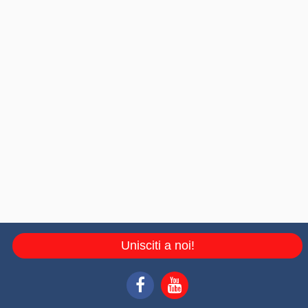
Unisciti a noi!