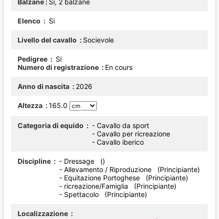
Balzane
Si, 2 balzane
Elenco
Si
Livello del cavallo
Socievole
Pedigree
Si
Numero di registrazione
En cours
Anno di nascita
2026
Altezza
165.0
Categoria di equido
- Cavallo da sport
- Cavallo per ricreazione
- Cavallo iberico
Discipline
- Dressage ()
- Allevamento / Riproduzione (Principiante)
- Equitazione Portoghese (Principiante)
- ricreazione/Famiglia (Principiante)
- Spettacolo (Principiante)
Localizzazione