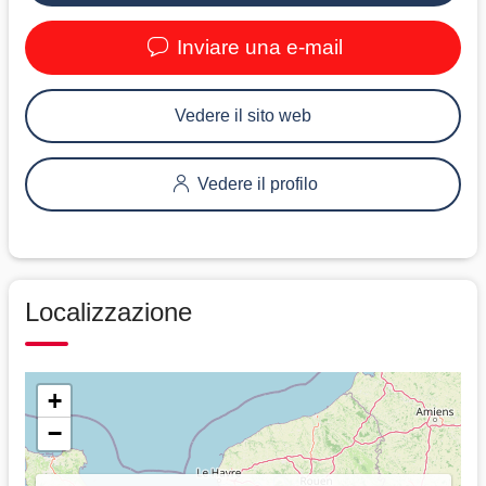
Inviare una e-mail
Vedere il sito web
Vedere il profilo
Localizzazione
+
−