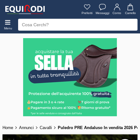
Preferiti
Messaggi
Conto
Carrello
Menu
Home
Annunci
Cavalli
Puledro PRE Andaluso In vendita 2026 P