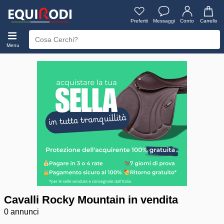
Preferiti
Messaggi
Conto
Carrello
Menu
Cavalli Rocky Mountain in vendita
0 annunci