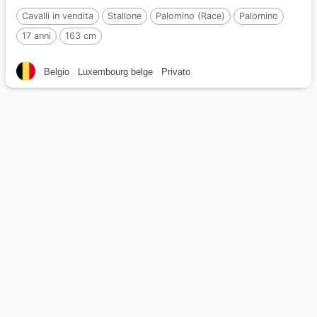
Cavalli in vendita
Stallone
Palomino (Race)
Palomino
17 anni
163 cm
Belgio
Luxembourg belge
Privato