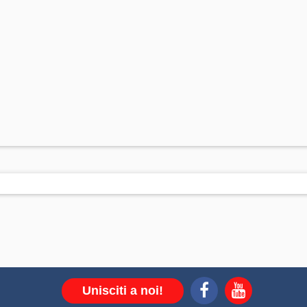
Unisciti a noi!