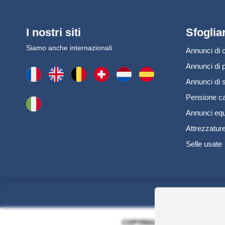
I nostri siti
Sfoglia
Siamo anche internazionali
Annunci di c
Annunci di 
Annunci di s
Pensione ca
Annunci equ
Attrezzature
Selle usate
COPYRIGHT 2006 - 2025 - EQU