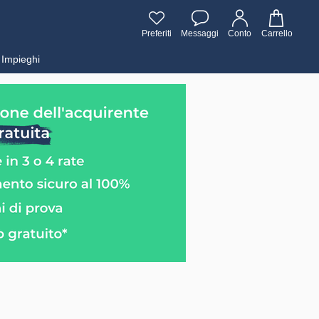
Preferiti
Messaggi
Conto
Carrello
Impieghi