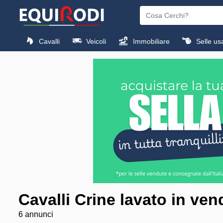
Cavalli
Veicoli
Immobiliare
Selle us
Cavalli Crine lavato in ven
6 annunci