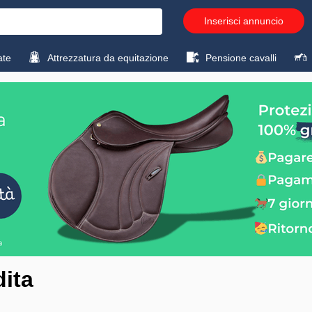
Inserisci annuncio
ate
Attrezzatura da equitazione
Pensione cavalli
dita