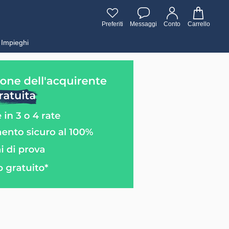
Preferiti
Messaggi
Conto
Carrello
Impieghi