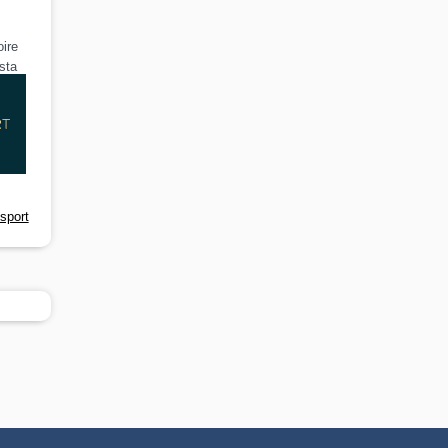
ire
sta
sport