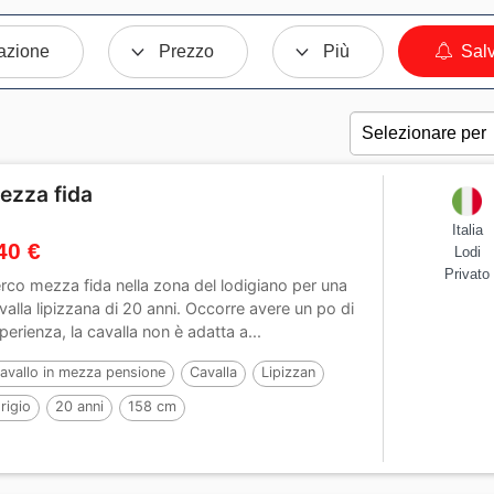
azione
Prezzo
Più
Salv
ezza fida
Italia
40 €
Lodi
Privato
rco mezza fida nella zona del lodigiano per una
valla lipizzana di 20 anni. Occorre avere un po di
perienza, la cavalla non è adatta a...
avallo in mezza pensione
Cavalla
Lipizzan
rigio
20 anni
158 cm