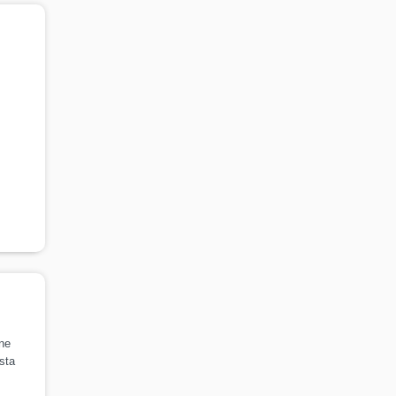
ine
sta