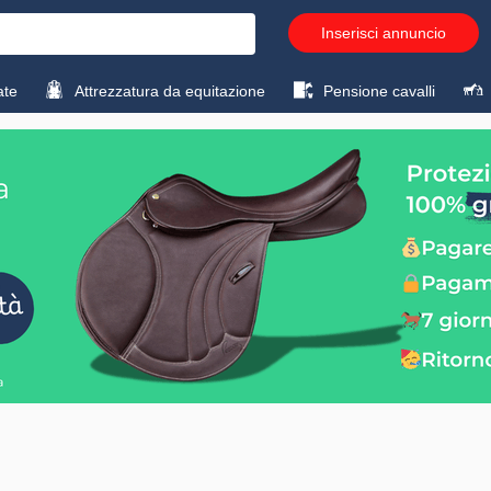
Inserisci annuncio
ate
Attrezzatura da equitazione
Pensione cavalli