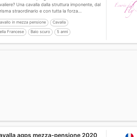
valiere? Una cavalla dalla struttura imponente, dal
risma straordinario e con tutta la forza...
avallo in mezza pensione
Cavalla
ella Francese
Baio scuro
5 anni
avalla aqps mezza-pensione 2020