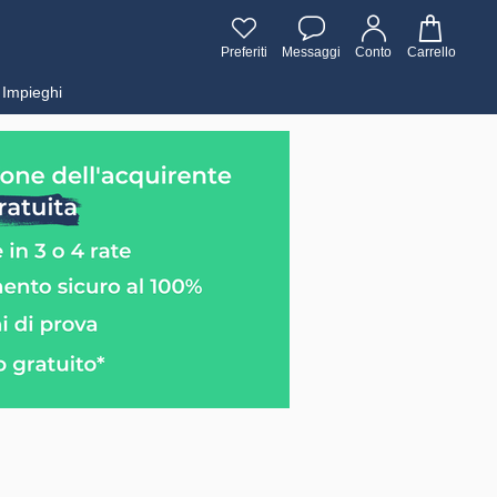
Preferiti
Messaggi
Conto
Carrello
Impieghi