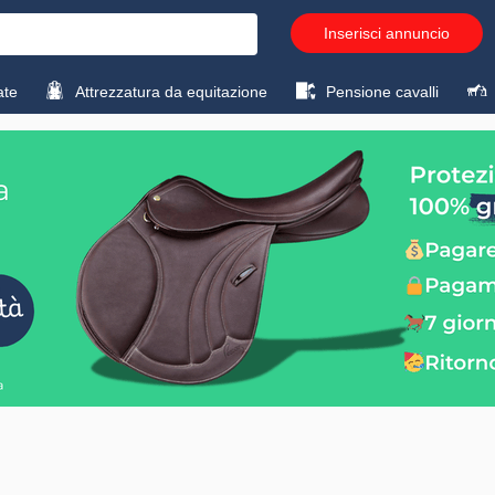
Inserisci annuncio
ate
Attrezzatura da equitazione
Pensione cavalli