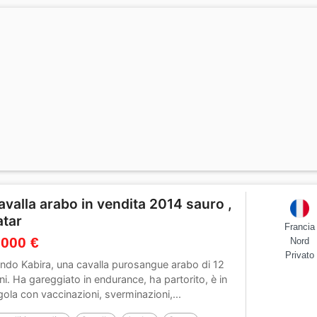
avalla arabo in vendita 2014 sauro ,
atar
Francia
 000 €
Nord
Privato
ndo Kabira, una cavalla purosangue arabo di 12
ni. Ha gareggiato in endurance, ha partorito, è in
gola con vaccinazioni, sverminazioni,...