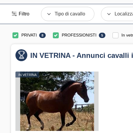
Filtro
Tipo di cavallo
Localizz
PRIVATI
PROFESSIONISTI
In vet
8
5
IN VETRINA - Annunci cavalli 
IN VETRINA