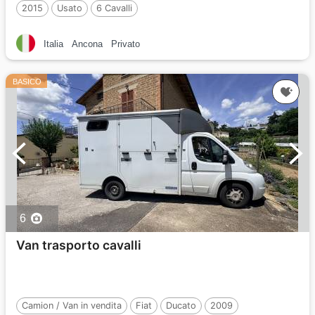
2015
Usato
6 Cavalli
Italia
Ancona
Privato
BASICO
6
Van trasporto cavalli
Camion / Van in vendita
Fiat
Ducato
2009