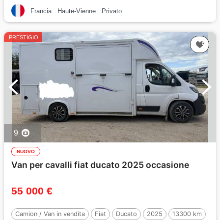
Francia
Haute-Vienne
Privato
PRESTIGIO
9
NUOVO
Van per cavalli fiat ducato 2025 occasione
55 000 €
Camion / Van in vendita
Fiat
Ducato
2025
13300 km