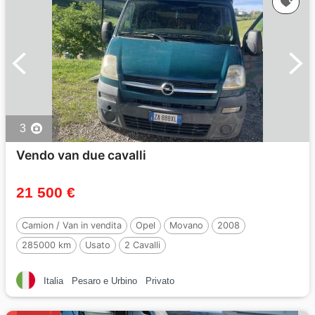
3
Vendo van due cavalli
21 500 €
Camion / Van in vendita
Opel
Movano
2008
285000 km
Usato
2 Cavalli
Italia
Pesaro e Urbino
Privato