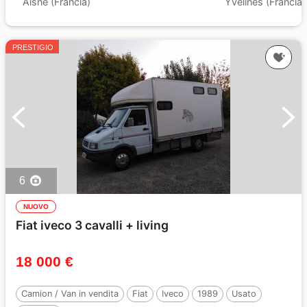
Aisne (Francia)
Yvelines (Francia)
PRESTIGIO
6
NUOVO
Fiat iveco 3 cavalli + living
18 000 €
Camion / Van in vendita
Fiat
Iveco
1989
Usato