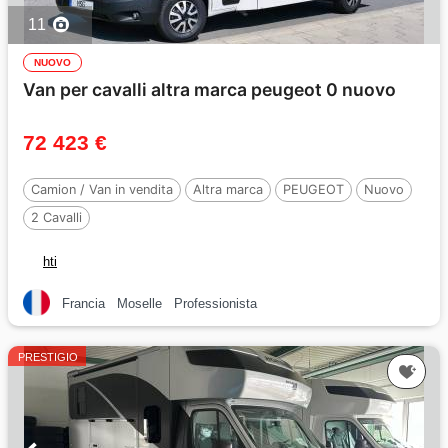
11
NUOVO
Van per cavalli altra marca peugeot 0 nuovo
72 423 €
Camion / Van in vendita
Altra marca
PEUGEOT
Nuovo
2 Cavalli
hti
Francia
Moselle
Professionista
PRESTIGIO