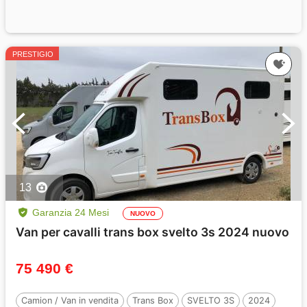
PRESTIGIO
13
Garanzia 24 Mesi
NUOVO
Van per cavalli trans box svelto 3s 2024 nuovo
75 490 €
Camion / Van in vendita
Trans Box
SVELTO 3S
2024