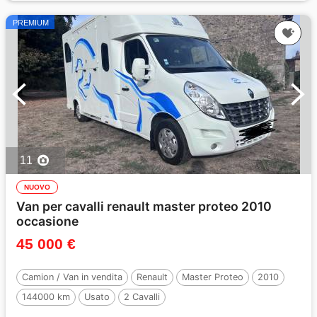
PREMIUM
11
NUOVO
Van per cavalli renault master proteo 2010
occasione
45 000 €
Camion / Van in vendita
Renault
Master Proteo
2010
144000 km
Usato
2 Cavalli