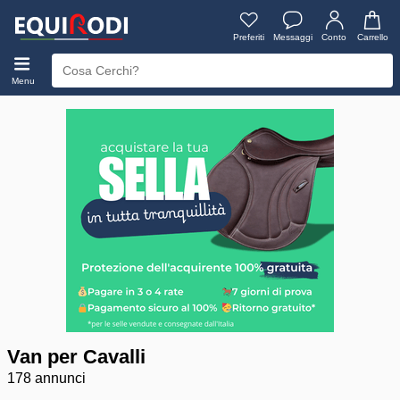
Preferiti
Messaggi
Conto
Carrello
Menu
Van per Cavalli
178 annunci