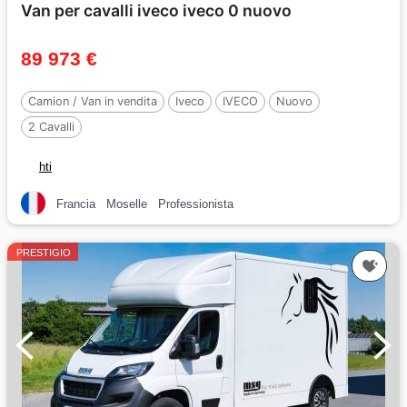
Van per cavalli iveco iveco 0 nuovo
89 973 €
Camion / Van in vendita
Iveco
IVECO
Nuovo
2 Cavalli
hti
Francia
Moselle
Professionista
PRESTIGIO