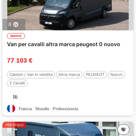
8
NUOVO
Van per cavalli altra marca peugeot 0 nuovo
77 103 €
Camion / Van in vendita
Altra marca
PEUGEOT
Nuovo
2 Cavalli
hti
Francia
Moselle
Professionista
PRESTIGIO