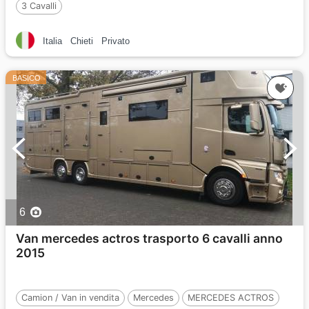
3 Cavalli
Italia
Chieti
Privato
BASICO
6
Van mercedes actros trasporto 6 cavalli anno
2015
Camion / Van in vendita
Mercedes
MERCEDES ACTROS