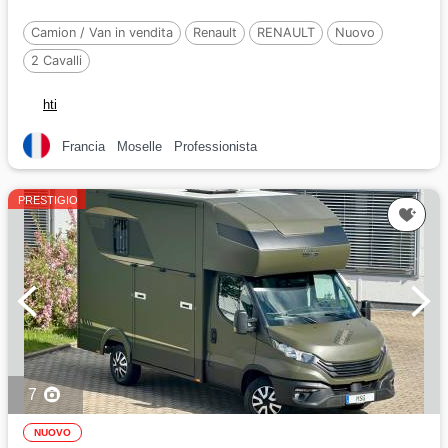
Camion / Van in vendita
Renault
RENAULT
Nuovo
2 Cavalli
hti
Francia
Moselle
Professionista
PRESTIGIO
7
NUOVO