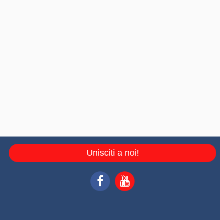
Unisciti a noi!