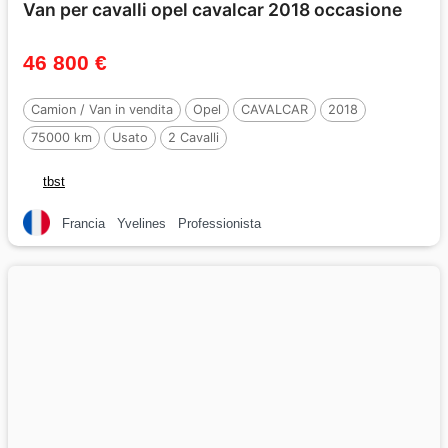
Van per cavalli opel cavalcar 2018 occasione
46 800 €
Camion / Van in vendita
Opel
CAVALCAR
2018
75000 km
Usato
2 Cavalli
tbst
Francia
Yvelines
Professionista