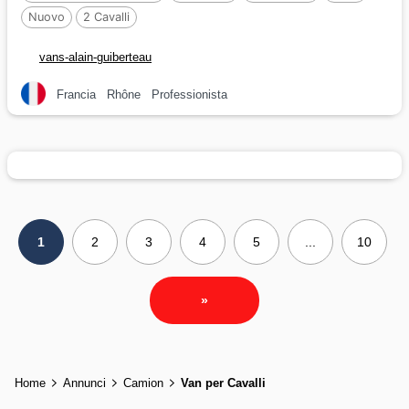
Nuovo
2 Cavalli
vans-alain-guiberteau
Francia
Rhône
Professionista
1
2
3
4
5
...
10
»
Home
Annunci
Camion
Van per Cavalli