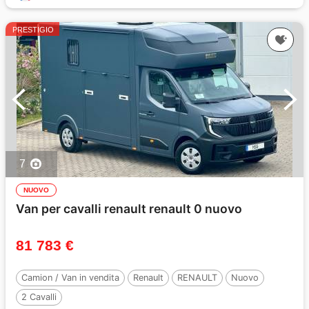
PRESTIGIO
7
NUOVO
Van per cavalli renault renault 0 nuovo
81 783 €
Camion / Van in vendita
Renault
RENAULT
Nuovo
2 Cavalli