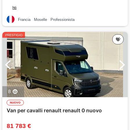
hti
Francia
Moselle
Professionista
PRESTIGIO
8
NUOVO
Van per cavalli renault renault 0 nuovo
81 783 €