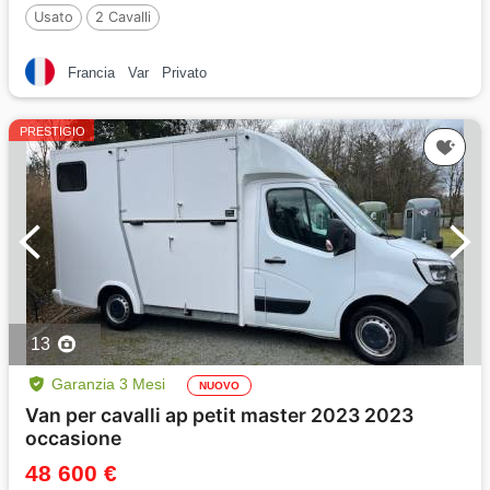
Usato
2 Cavalli
Francia
Var
Privato
PRESTIGIO
13
Garanzia 3 Mesi
NUOVO
Van per cavalli ap petit master 2023 2023
occasione
48 600 €