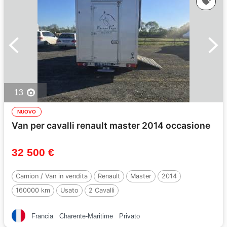
13
NUOVO
Van per cavalli renault master 2014 occasione
32 500 €
Camion / Van in vendita
Renault
Master
2014
160000 km
Usato
2 Cavalli
Francia
Charente-Maritime
Privato