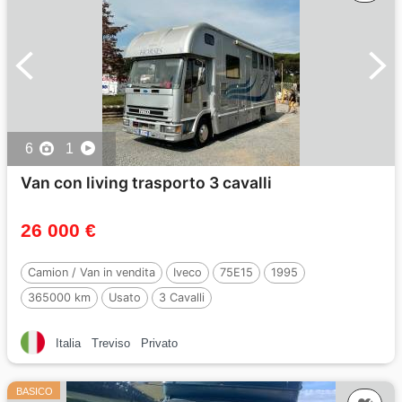
6
1
Van con living trasporto 3 cavalli
26 000 €
Camion / Van in vendita
Iveco
75E15
1995
365000 km
Usato
3 Cavalli
Italia
Treviso
Privato
BASICO