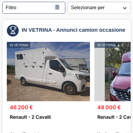
≣
Filtro
IN VETRINA - Annunci camion occasione
IN VETRINA
IN VETRINA
46 200 €
48 000 €
Renault - 2 Cavalli
Renault - 2 Cava