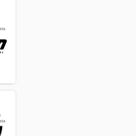
sta
s
sta