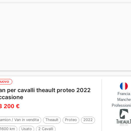
NUOVO
an per cavalli theault proteo 2022
Francia
ccasione
Manche
3 200 €
Professioni
amion / Van in vendita
Theault
Proteo
2022
1600 km
Usato
2 Cavalli