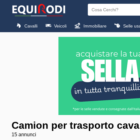
Cavalli
Veicoli
Immobiliare
Selle us
Camion per trasporto caval
15 annunci