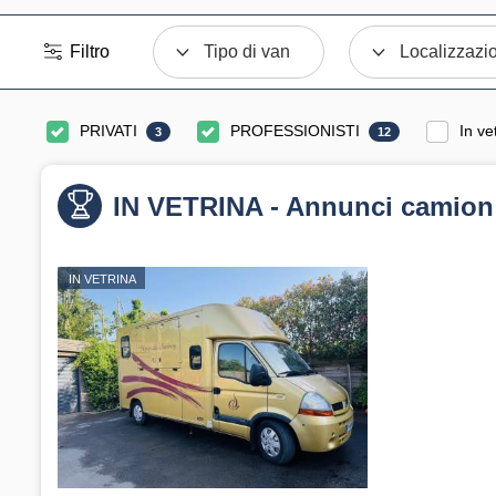
Filtro
Tipo di van
Localizzazi
PRIVATI
PROFESSIONISTI
In ve
3
12
IN VETRINA - Annunci camion
IN VETRINA