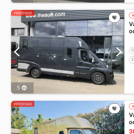
PRESTIGIO
V
o
C
2
5
PRESTIGIO
V
o
3