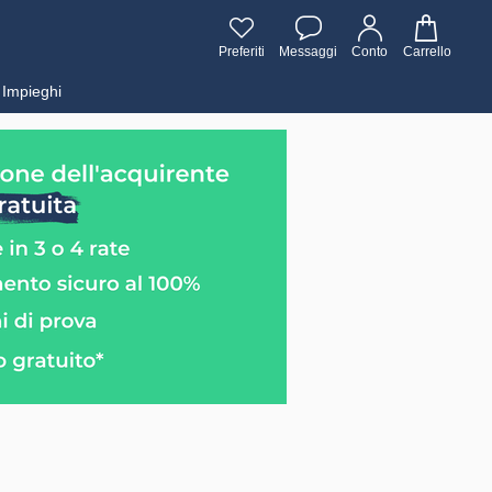
Preferiti
Messaggi
Conto
Carrello
Impieghi