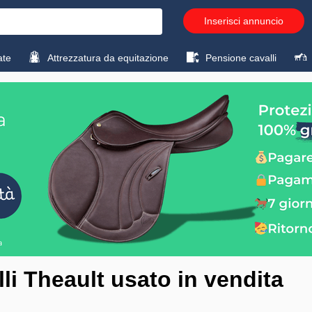
Inserisci annuncio
ate
Attrezzatura da equitazione
Pensione cavalli
li Theault usato in vendita