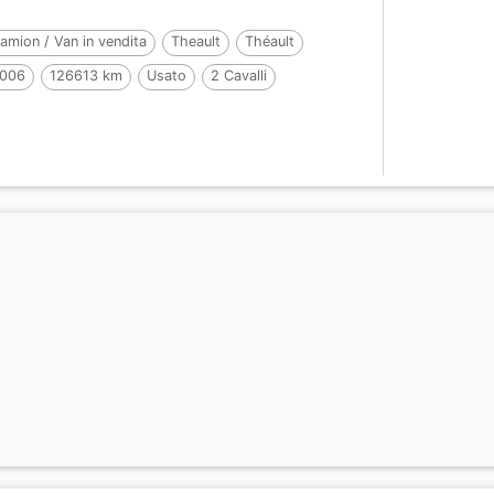
amion / Van in vendita
Theault
Théault
006
126613 km
Usato
2 Cavalli