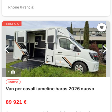
Rhône (Francia)
PRESTIGIO
7
NUOVO
Van per cavalli ameline haras 2026 nuovo
89 921 €