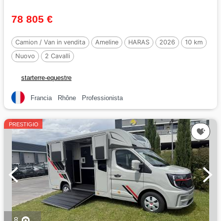
78 805 €
Camion / Van in vendita
Ameline
HARAS
2026
10 km
Nuovo
2 Cavalli
starterre-equestre
Francia
Rhône
Professionista
PRESTIGIO
8