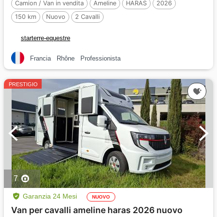
Camion / Van in vendita
Ameline
HARAS
2026
150 km
Nuovo
2 Cavalli
starterre-equestre
Francia
Rhône
Professionista
PRESTIGIO
7
Garanzia 24 Mesi
NUOVO
Van per cavalli ameline haras 2026 nuovo