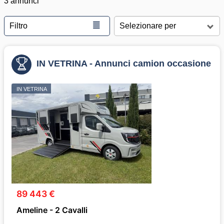
3 annunci
≣
Filtro
IN VETRINA - Annunci camion occasione
IN VETRINA
89 443 €
Ameline - 2 Cavalli