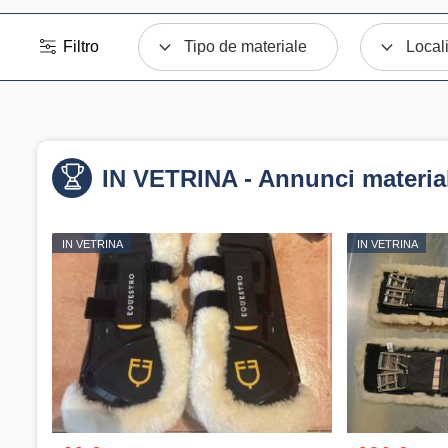
Filtro
Tipo de materiale
Local
IN VETRINA - Annunci materia
IN VETRINA
IN VETRINA