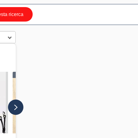
ta ricerca
IN VETRINA
IN VETRINA