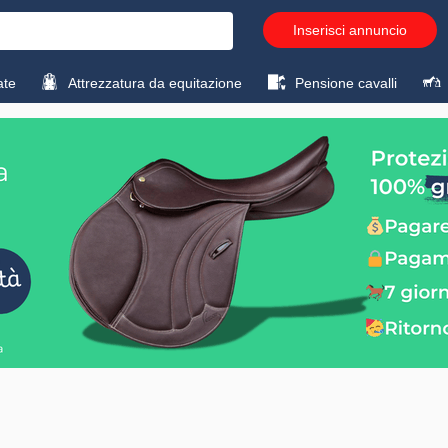
Inserisci annuncio
ate
Attrezzatura da equitazione
Pensione cavalli