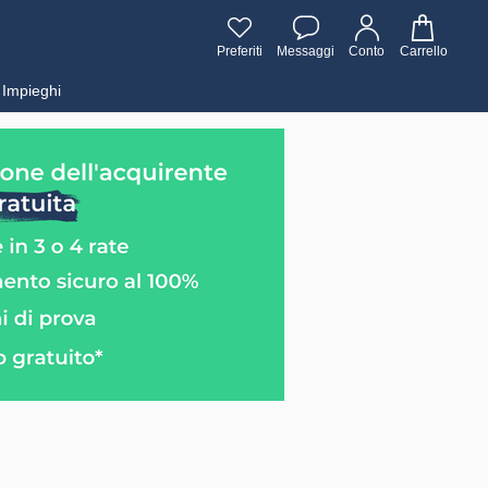
Preferiti
Messaggi
Conto
Carrello
Impieghi