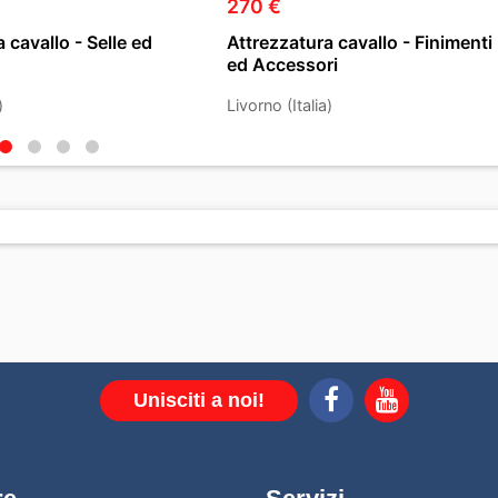
270 €
 cavallo - Selle ed
Attrezzatura cavallo - Finimenti
ed Accessori
)
Livorno (Italia)
Unisciti a noi!