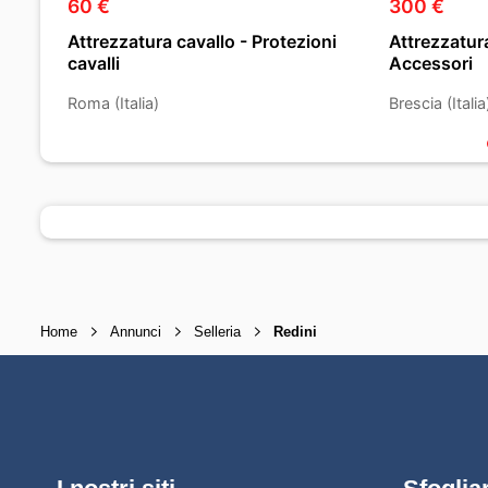
60 €
300 €
Attrezzatura cavallo - Protezioni
Attrezzatura
cavalli
Accessori
Roma (Italia)
Brescia (Italia
Home
Annunci
Selleria
Redini