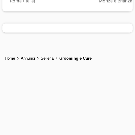
Roma (Italia)
Monza e Brianza (I
Home
Annunci
Selleria
Grooming e Cure