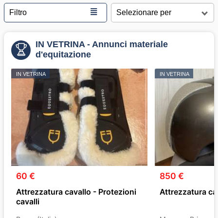
≣
Filtro
IN VETRINA - Annunci materiale
d'equitazione
IN VETRINA
IN VETRINA
60 €
850 €
Attrezzatura cavallo - Protezioni
Attrezzatura ca
cavalli