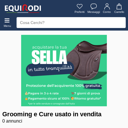
Preferiti
Messaggi
Conto
Carrello
Menu
Grooming e Cure usato in vendita
0 annunci