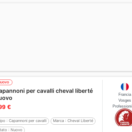
NUOVO
apannoni per cavalli cheval liberté
Francia
uovo
Vosges
99 €
Professioni
ipo :
Capannoni per cavalli
Marca :
Cheval Liberté
tato :
Nuovo