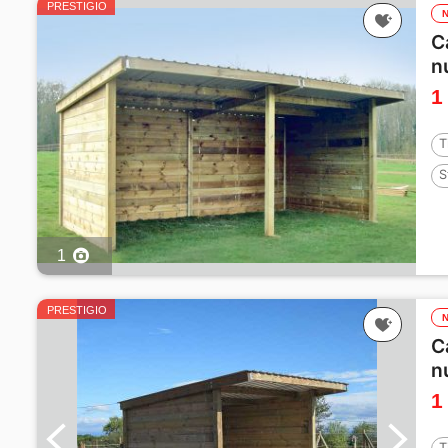
PRESTIGIO
C
n
1
T
S
1
PRESTIGIO
C
n
1
T