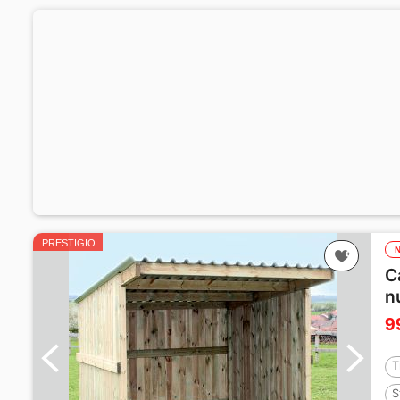
PRESTIGIO
C
n
9
T
S