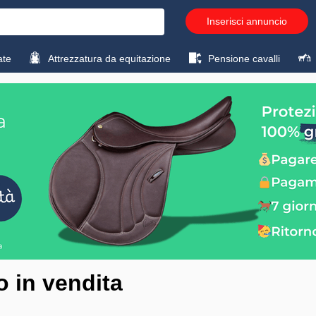
Inserisci annuncio
ate
Attrezzatura da equitazione
Pensione cavalli
o in vendita