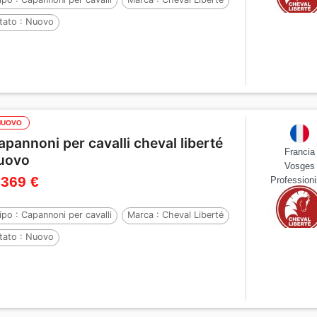
tato :
Nuovo
NUOVO
apannoni per cavalli cheval liberté
Francia
uovo
Vosges
 369 €
Professioni
ipo :
Capannoni per cavalli
Marca :
Cheval Liberté
tato :
Nuovo