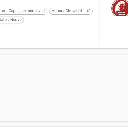
ipo :
Capannoni per cavalli
Marca :
Cheval Liberté
tato :
Nuovo