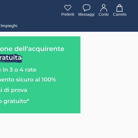
Preferiti
Messaggi
Conto
Carrello
Impieghi