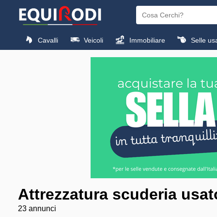
Cavalli
Veicoli
Immobiliare
Selle us
Attrezzatura scuderia usat
23 annunci