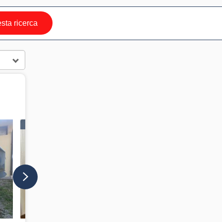
ta ricerca
IN VETRINA
IN VETRINA