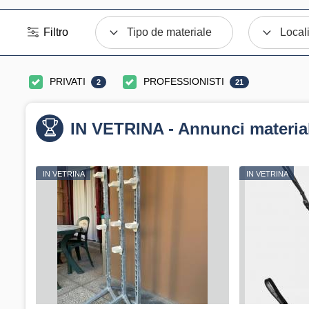
Filtro
Tipo de materiale
Local
PRIVATI
PROFESSIONISTI
2
21
IN VETRINA - Annunci materia
IN VETRINA
IN VETRINA