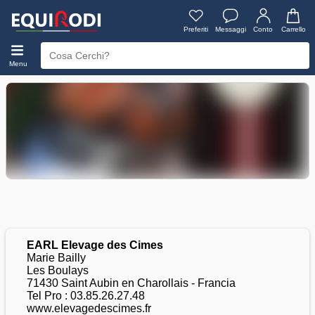
Preferiti
Messaggi
Conto
Carrello
Menu
EARL Elevage des Cimes
Marie Bailly
Les Boulays
71430 Saint Aubin en Charollais - Francia
Tel Pro : 03.85.26.27.48
www.elevagedescimes.fr