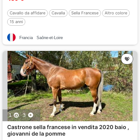
Cavallo da affidare
Cavalla
Sella Francese
Altro colore
15 anni
Francia
Saône-et-Loire
1
3
Castrone sella francese in vendita 2020 baio ,
giovanni de la pomme