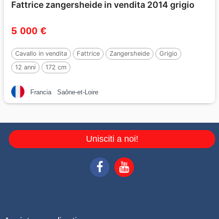
Fattrice zangersheide in vendita 2014 grigio
5 000 €
Cavallo in vendita
Fattrice
Zangersheide
Grigio
12 anni
172 cm
Francia
Saône-et-Loire
Unisciti a noi!