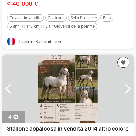
< 40 000 €
Cavallo in vendita
Castrone
Sella Francese
Baio
6 anni
170 cm
Da :
Giovanni de la pomme
Francia
Saône-et-Loire
4
Stallone appaloosa in vendita 2014 altro colore