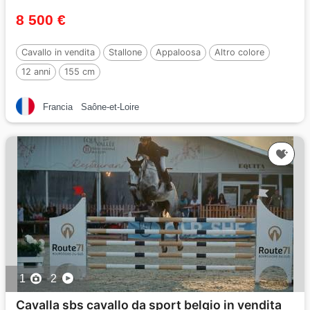
8 500 €
Cavallo in vendita
Stallone
Appaloosa
Altro colore
12 anni
155 cm
Francia
Saône-et-Loire
1
2
Cavalla sbs cavallo da sport belgio in vendita