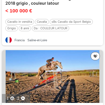
2018 grigio , couleur latour
< 100 000 €
Cavallo in vendita
Cavalla
sBs Cavallo da Sport Belgio
Grigio
8 anni
Da :
COULEUR LATOUR
Francia
Saône-et-Loire
1
1