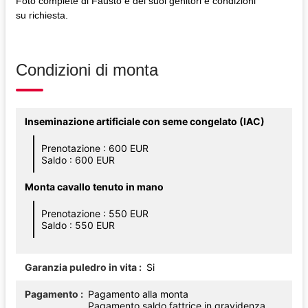
Foto complete di Fausto e dei suoi genitori e condizioni
su richiesta.
Condizioni di monta
Inseminazione artificiale con seme congelato (IAC)
Prenotazione : 600 EUR
Saldo : 600 EUR
Monta cavallo tenuto in mano
Prenotazione : 550 EUR
Saldo : 550 EUR
Garanzia puledro in vita
Si
Pagamento
Pagamento alla monta
Pagamento saldo fattrice in gravidenza