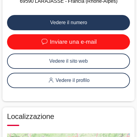
69590 LARAJASSE - Francia (Rhône-Alpes)
Vedere il numero
Inviare una e-mail
Vedere il sito web
Vedere il profilo
Localizzazione