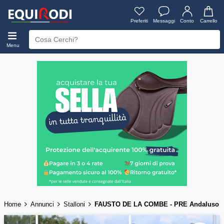
Preferiti
Messaggi
Conto
Carrello
Menu
Home
Annunci
Stalloni
FAUSTO DE LA COMBE - PRE Andaluso 2