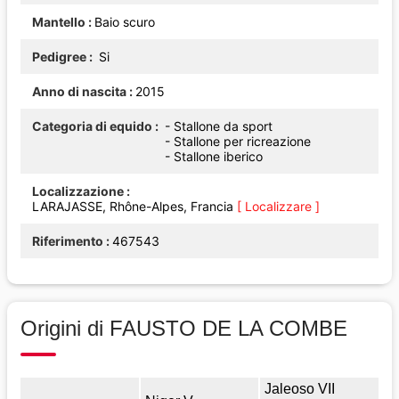
Mantello
Baio scuro
Pedigree
Si
Anno di nascita
2015
Categoria di equido
- Stallone da sport
- Stallone per ricreazione
- Stallone iberico
Localizzazione
LARAJASSE, Rhône-Alpes, Francia
[ Localizzare ]
Riferimento
467543
Origini di FAUSTO DE LA COMBE
Jaleoso VII