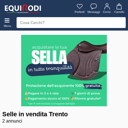
Preferiti
Messaggi
Conto
Carrello
Menu
Selle in vendita Trento
2 annunci