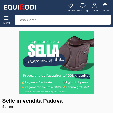
Preferiti
Messaggi
Conto
Carrello
Menu
Selle in vendita Padova
4 annunci