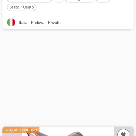
Stato :
Usato
Italia
Padova
Privato
ACQUISTO SICURO