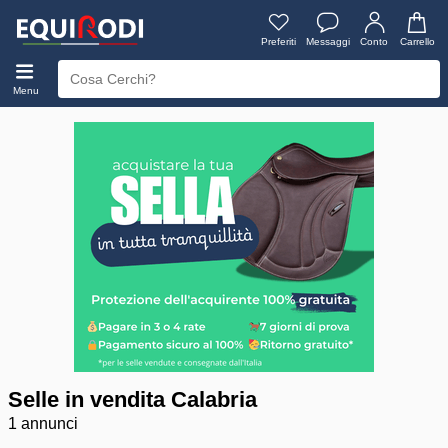
Preferiti
Messaggi
Conto
Carrello
Menu
Selle in vendita Calabria
1 annunci