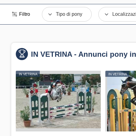
Filtro
Tipo di pony
Localizzaz
IN VETRINA - Annunci pony in
IN VETRINA
IN VETRINA