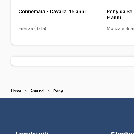
Connemara - Cavalla, 15 anni
Pony da Sel
9 anni
Firenze (Italia)
Monza e Brianz
Home
Annunci
Pony