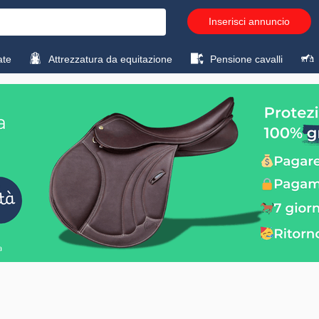
Inserisci annuncio
ate
Attrezzatura da equitazione
Pensione cavalli