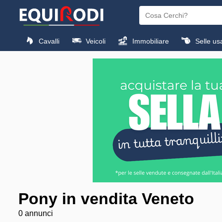
Cavalli
Veicoli
Immobiliare
Selle us
Pony in vendita Veneto
0 annunci