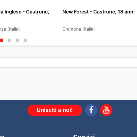
la Inglese - Castrone,
New Forest - Castrone, 18 anni
a (Italia)
Cremona (Italia)
Unisciti a noi!