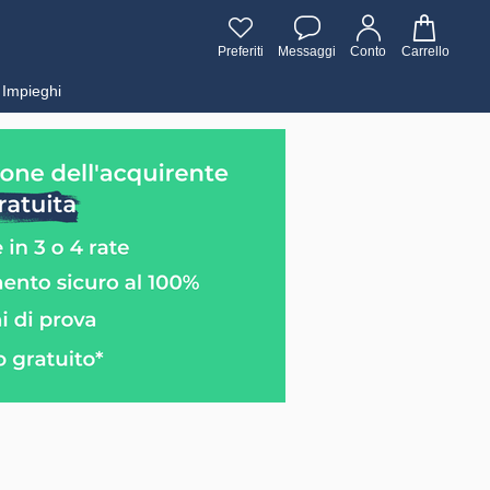
Preferiti
Messaggi
Conto
Carrello
Impieghi