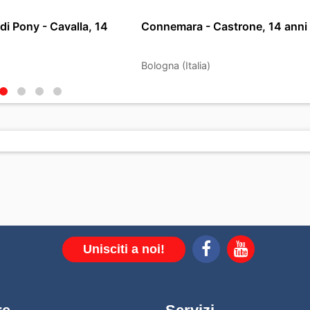
di Pony - Cavalla, 14
Connemara - Castrone, 14 anni
Bologna (Italia)
Unisciti a noi!