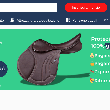
Inserisci annuncio
ate
Attrezzatura da equitazione
Pensione cavalli