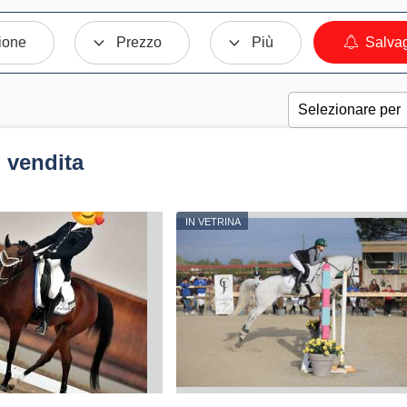
ione
Prezzo
Più
Salvag
 vendita
IN VETRINA