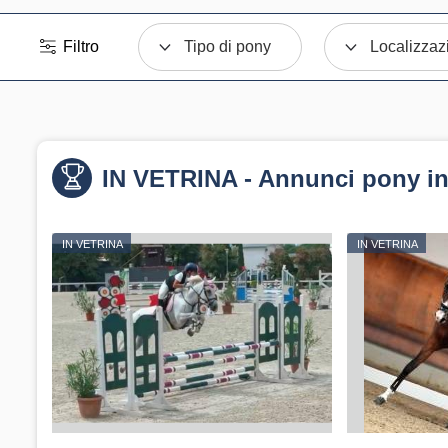
Filtro
Tipo di pony
Localizzaz
IN VETRINA - Annunci pony in
IN VETRINA
IN VETRINA