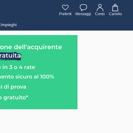
Preferiti
Messaggi
Conto
Carrello
Impieghi