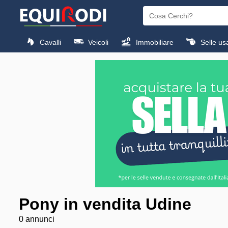
Cavalli
Veicoli
Immobiliare
Selle us
Pony in vendita Udine
0 annunci