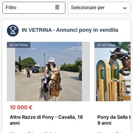
≣
Filtro
IN VETRINA - Annunci pony in vendita
IN VETRINA
IN VETRINA
10 000 €
Altre Razze di Pony - Cavalla, 16
Pony da Sella I
anni
9 anni