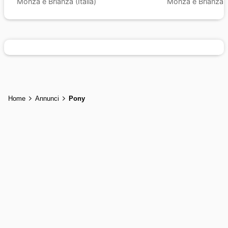
Monza e Brianza (Italia)
Monza e Brianza (I
Home
Annunci
Pony