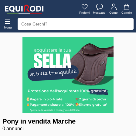
Preferiti
Messaggi
Conto
Carrello
Menu
Pony in vendita Marche
0 annunci