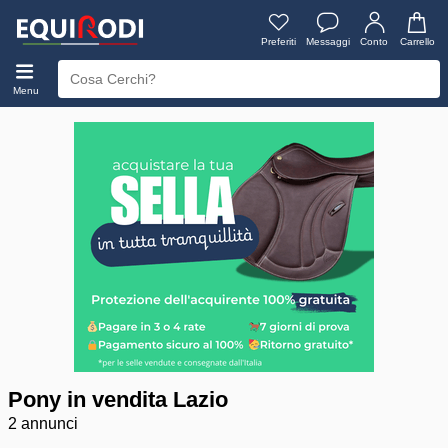
Preferiti
Messaggi
Conto
Carrello
Menu
Pony in vendita Lazio
2 annunci