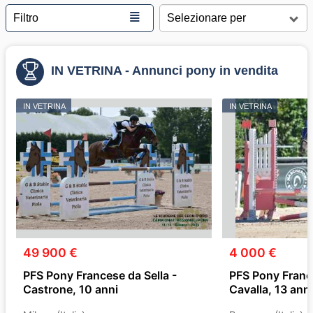
≣
Filtro
IN VETRINA - Annunci pony in vendita
IN VETRINA
IN VETRINA
49 900 €
4 000 €
PFS Pony Francese da Sella -
PFS Pony France
Castrone, 10 anni
Cavalla, 13 anni