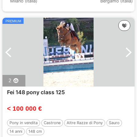
Milano (Italia)
Bergamo (Italia)
PREMIUM
2
Fei 148 pony class 125
< 100 000 €
Pony in vendita
Castrone
Altre Razze di Pony
Sauro
14 anni
148 cm