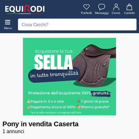
Preferiti
Messaggi
Conto
Carrello
Menu
Pony in vendita Caserta
1 annunci