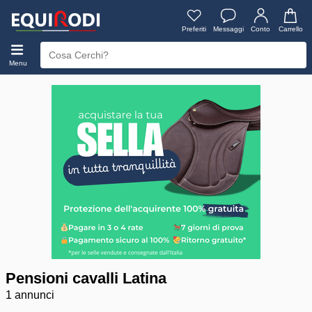
Preferiti
Messaggi
Conto
Carrello
Menu
Pensioni cavalli Latina
1 annunci