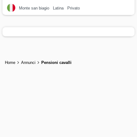
Monte san biagio
Latina
Privato
Home
Annunci
Pensioni cavalli