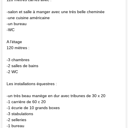
-salon et salle à manger avec une très belle cheminée
-une cuisine américaine
-un bureau
-WC
A l'étage
120 mètres :
-3 chambres
-2 salles de bains
-2 WC
Les installations équestres :
-un très beau manège en dur avec tribunes de 30 x 20
-1 carrière de 60 c 20
-1 écurie de 10 grands boxes
-3 stabulations
-2 selleries
-1 bureau