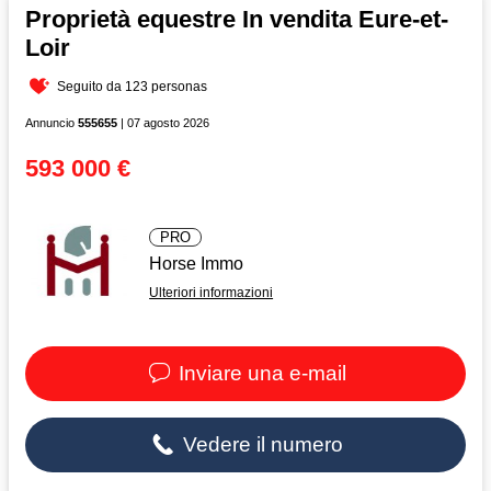
Proprietà equestre In vendita Eure-et-
Loir
Seguito da 123 personas
Annuncio
555655
| 07 agosto 2026
593 000 €
PRO
Horse Immo
Ulteriori informazioni
Inviare una e-mail
Vedere il numero