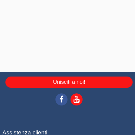
Unisciti a noi!
Assistenza clienti