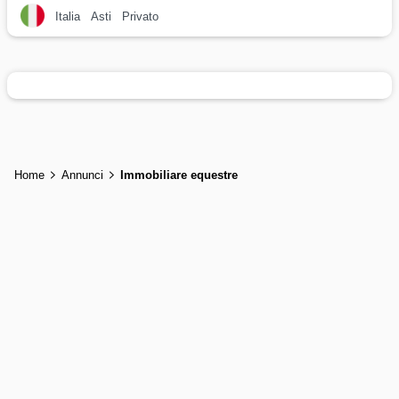
Italia
Asti
Privato
Home
Annunci
Immobiliare equestre