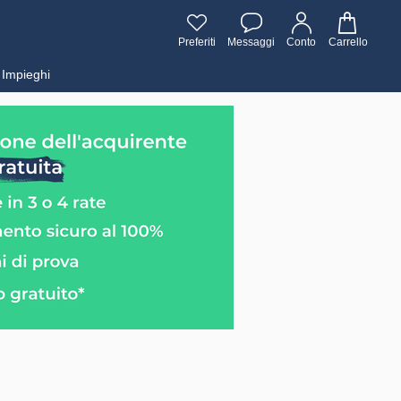
Preferiti
Messaggi
Conto
Carrello
Impieghi