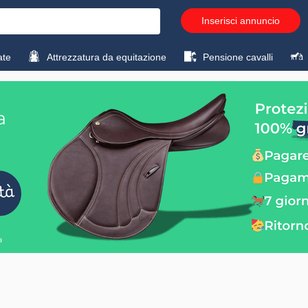
Inserisci annuncio
ate
Attrezzatura da equitazione
Pensione cavalli