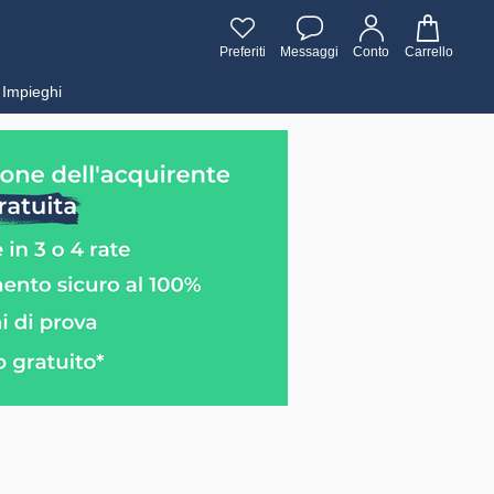
Preferiti
Messaggi
Conto
Carrello
Impieghi