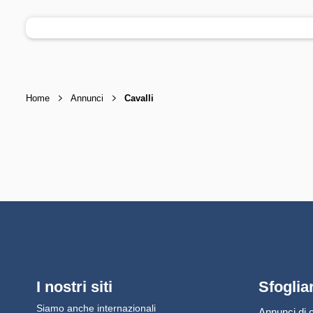
Home
Annunci
Cavalli
I nostri siti
Sfoglia
Siamo anche internazionali
Annunci di c