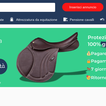
Inserisci annuncio
ate
Attrezzatura da equitazione
Pensione cavalli