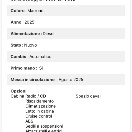
Colore
Marrone
Anno
2025
Alimentazione
Diesel
Stato
Nuovo
Cambio
Automatico
Primo mano
Si
Messa in circolazione
Agosto 2025
Opzioni
Cabina
Radio / CD
Spazio cavalli
Riscaldamento
Climatizzazione
Letto in cabina
Cruise control
ABS
Sedili a sospensioni
Alzacristalli elettrici