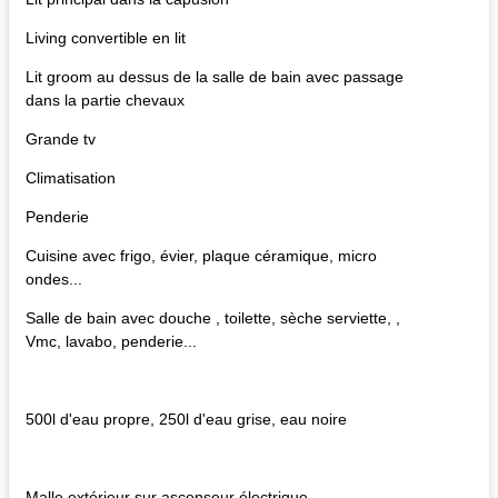
Living convertible en lit
Lit groom au dessus de la salle de bain avec passage
dans la partie chevaux
Grande tv
Climatisation
Penderie
Cuisine avec frigo, évier, plaque céramique, micro
ondes...
Salle de bain avec douche , toilette, sèche serviette, ,
Vmc, lavabo, penderie...
500l d'eau propre, 250l d'eau grise, eau noire
Malle extérieur sur ascenseur électrique