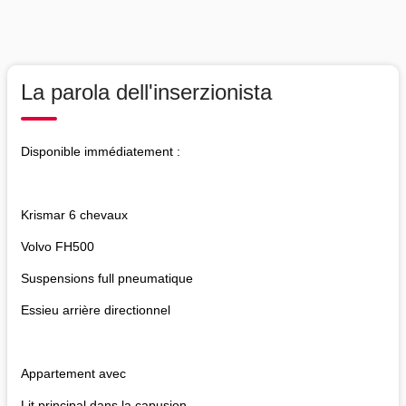
La parola dell'inserzionista
Disponible immédiatement :
Krismar 6 chevaux
Volvo FH500
Suspensions full pneumatique
Essieu arrière directionnel
Appartement avec
Lit principal dans la capusion