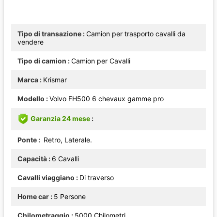
Tipo di transazione
Camion per trasporto cavalli da
vendere
Tipo di camion
Camion per Cavalli
Marca
Krismar
Modello
Volvo FH500 6 chevaux gamme pro
Garanzia 24 mese
Ponte
Retro, Laterale.
Capacità
6 Cavalli
Cavalli viaggiano
Di traverso
Home car
5 Persone
Chilometraggio
5000 Chilometri