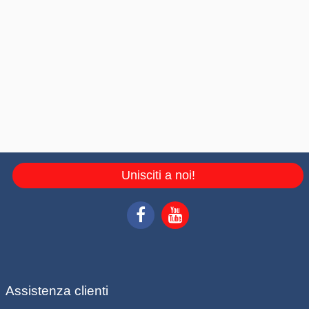
Unisciti a noi!
Assistenza clienti