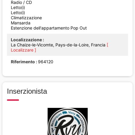
Radio / CD
Letto(i)
Letto(i)
Climatizzazione
Mansarda
Estenzione dell'appartamento Pop Out
Localizzazione
La Chaize-le-Vicomte, Pays-de-la-Loire, Francia
[
Localizzare ]
Riferimento
964120
Inserzionista