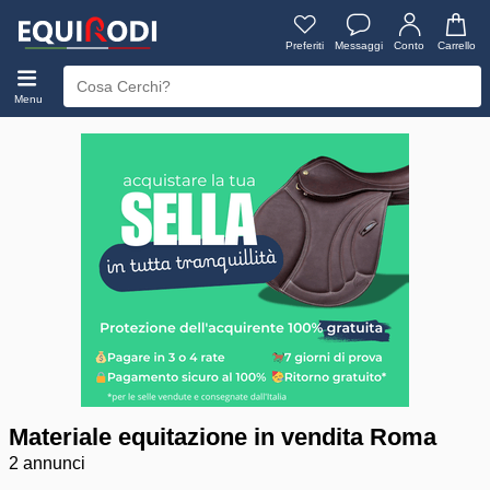
Preferiti
Messaggi
Conto
Carrello
Menu
Materiale equitazione in vendita Roma
2 annunci