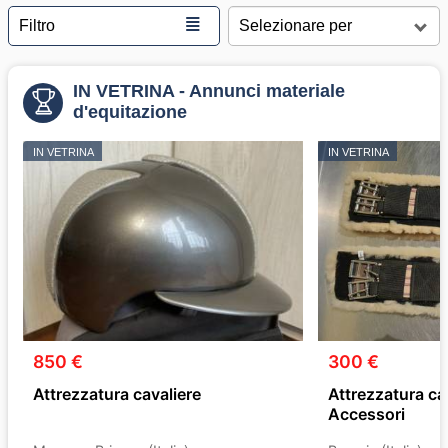
≣
Filtro
IN VETRINA - Annunci materiale
d'equitazione
IN VETRINA
IN VETRINA
850 €
300 €
Attrezzatura cavaliere
Attrezzatura cav
Accessori