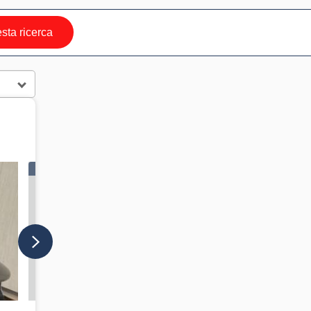
ta ricerca
IN VETRINA
IN VETRINA