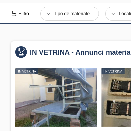
Filtro
Tipo de materiale
Local
IN VETRINA - Annunci materia
IN VETRINA
IN VETRINA