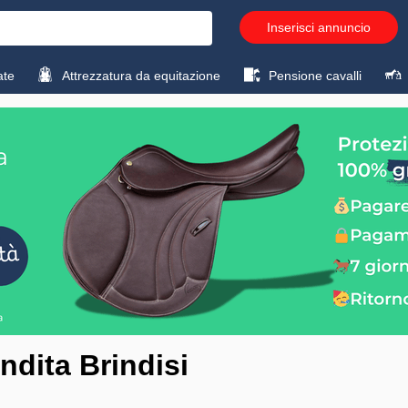
Inserisci annuncio
ate
Attrezzatura da equitazione
Pensione cavalli
ndita Brindisi