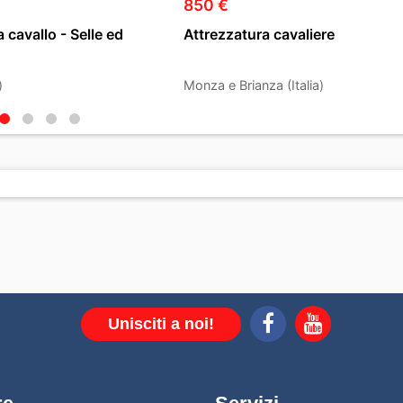
850 €
 cavallo - Selle ed
Attrezzatura cavaliere
)
Monza e Brianza (Italia)
Unisciti a noi!