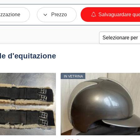
izzazione
Prezzo
Salvaguardare ques
le d'equitazione
IN VETRINA