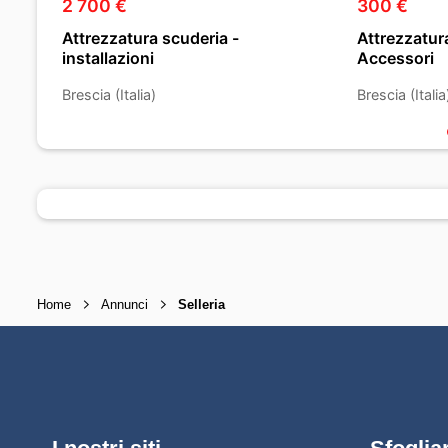
2 700 €
300 €
Attrezzatura scuderia -
Attrezzatura
installazioni
Accessori
Brescia (Italia)
Brescia (Italia
Home
Annunci
Selleria