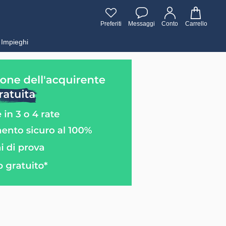
Preferiti
Messaggi
Conto
Carrello
Impieghi