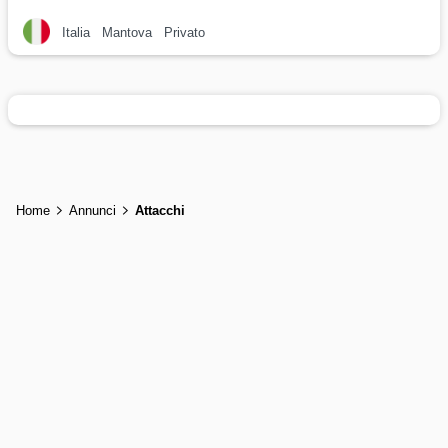
Italia
Mantova
Privato
Home
Annunci
Attacchi