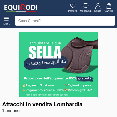
Preferiti
Messaggi
Conto
Carrello
Menu
Attacchi in vendita Lombardia
1 annunci