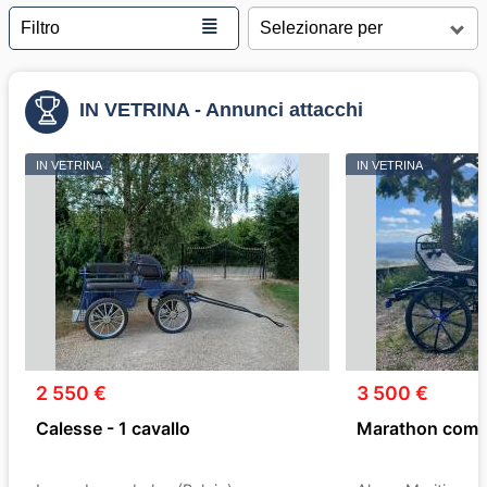
≣
Filtro
IN VETRINA - Annunci attacchi
IN VETRINA
IN VETRINA
2 550 €
3 500 €
Calesse - 1 cavallo
Marathon compet